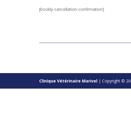
[bookly-cancellation-confirmation]
Clinique Vétérinaire Marivel
| Copyright © 20