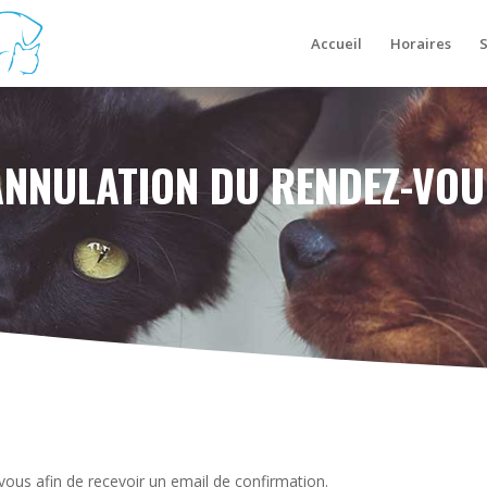
Accueil
Horaires
S
ANNULATION DU RENDEZ-VOU
vous afin de recevoir un email de confirmation.