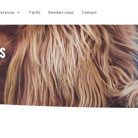
ervices
Tarifs
Rendez-vous
Contact
S